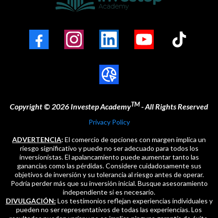
TM
Copyright © 2026 Investep Academy
- All Rights Reserved
Privacy Policy
ADVERTENCIA
:
El comercio de opciones con margen implica un
riesgo significativo y puede no ser adecuado para todos los
inversionistas. El apalancamiento puede aumentar tanto las
ganancias como las pérdidas. Considere cuidadosamente sus
objetivos de inversión y su tolerancia al riesgo antes de operar.
Podría perder más que su inversión inicial. Busque asesoramiento
independiente si es necesario.
DIVULGACIÓN:
Los testimonios reflejan experiencias individuales y
pueden no ser representativos de todas las experiencias. Los