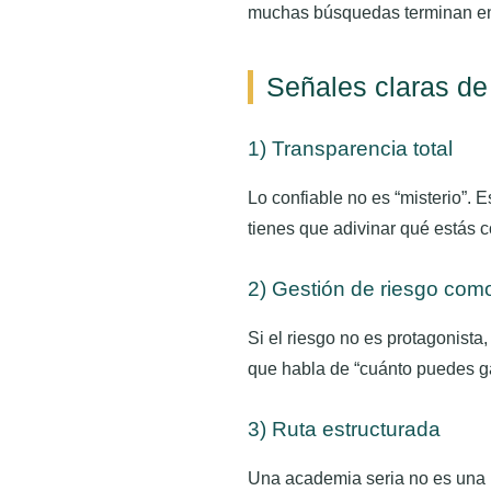
muchas búsquedas terminan en o
Señales claras de
1) Transparencia total
Lo confiable no es “misterio”. 
tienes que adivinar qué estás 
2) Gestión de riesgo como
Si el riesgo no es protagonist
que habla de “cuánto puedes gan
3) Ruta estructurada
Una academia seria no es una bi