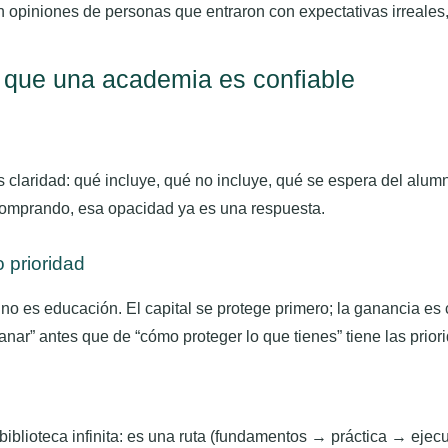
piniones de personas que entraron con expectativas irreales,
 que una academia es confiable
Es claridad: qué incluye, qué no incluye, qué se espera del alum
comprando, esa opacidad ya es una respuesta.
 prioridad
a, no es educación. El capital se protege primero; la ganancia 
ar” antes que de “cómo proteger lo que tienes” tiene las priori
blioteca infinita: es una ruta (fundamentos → práctica → ejecu