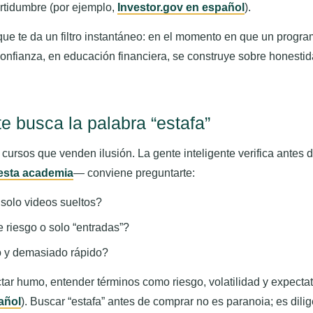
ertidumbre (por ejemplo,
Investor.gov en español
).
que te da un filtro instantáneo: en el momento en que un program
onfianza, en educación financiera, se construye sobre honesti
e busca la palabra “estafa”
 cursos que venden ilusión. La gente inteligente verifica antes d
esta academia
— conviene preguntarte:
 solo videos sueltos?
 riesgo o solo “entradas”?
 y demasiado rápido?
ctar humo, entender términos como riesgo, volatilidad y expecta
añol
). Buscar “estafa” antes de comprar no es paranoia; es dil