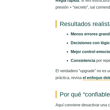
Regla rápida:
si ves estructura
presión + “secreto”, sal corrien
Resultados realist
Menos errores gran
Decisiones con lógic
Mejor control emocio
Consistencia
por repe
El verdadero “upgrade” no es u
práctica, revisa
el enfoque det
Por qué “confiable”
Aquí conviene desactivar una 