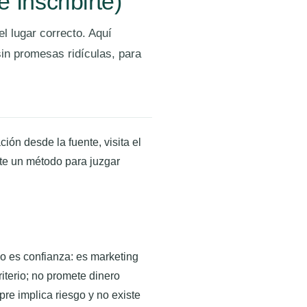
Inscribirte)
l lugar correcto. Aquí
in promesas ridículas, para
ión desde la fuente, visita el
arte un método para juzgar
no es confianza: es marketing
iterio; no promete dinero
pre implica riesgo y no existe