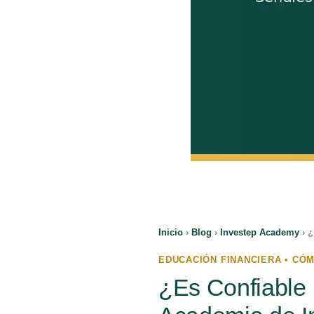
Inicio
›
Blog
›
Investep Academy
›
¿
EDUCACIÓN FINANCIERA • CÓ
¿Es Confiable