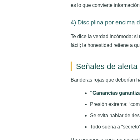
es lo que convierte información
4) Disciplina por encima 
Te dice la verdad incómoda: si
fácil; la honestidad retiene a 
Señales de alerta 
Banderas rojas que deberían h
“Ganancias garantiz
Presión extrema: “comp
Se evita hablar de rie
Todo suena a “secreto
Una propuesta seria no necesita