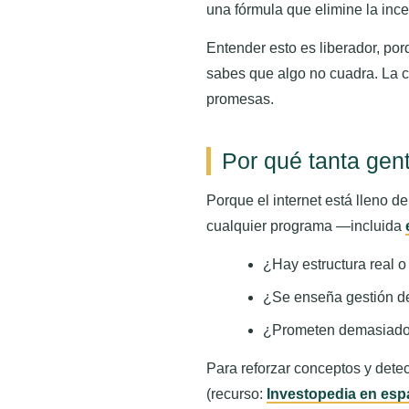
una fórmula que elimine la inc
Entender esto es liberador, por
sabes que algo no cuadra. La c
promesas.
Por qué tanta gent
Porque el internet está lleno de
cualquier programa —incluida
¿Hay estructura real o
¿Se enseña gestión de
¿Prometen demasiado
Para reforzar conceptos y dete
(recurso:
Investopedia en esp