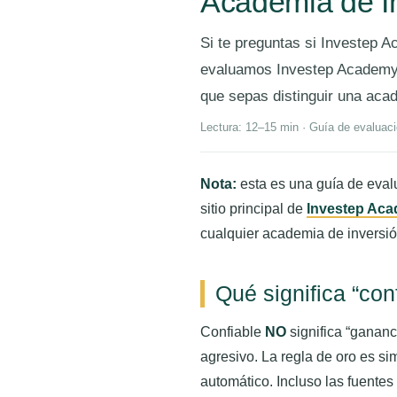
Academia de In
Si te preguntas si Investep A
evaluamos Investep Academy c
que sepas distinguir una acad
Lectura: 12–15 min · Guía de evaluaci
Nota:
esta es una guía de evalu
sitio principal de
Investep Ac
cualquier academia de inversió
Qué significa “co
Confiable
NO
significa “gananc
agresivo. La regla de oro es si
automático. Incluso las fuentes 