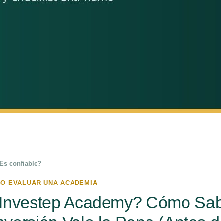
Es confiable?
MO EVALUAR UNA ACADEMIA
 Investep Academy? Cómo Sab