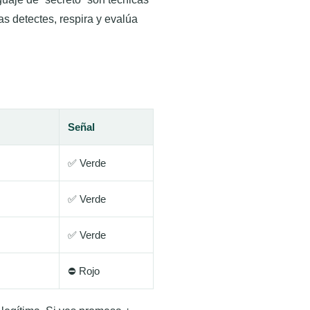
 detectes, respira y evalúa
Señal
✅ Verde
✅ Verde
✅ Verde
⛔ Rojo