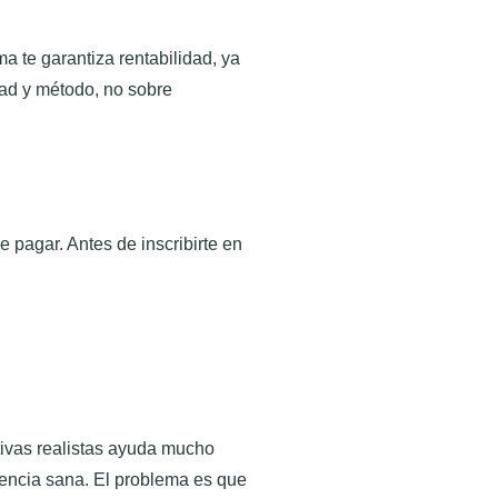
a te garantiza rentabilidad, ya
dad y método, no sobre
e pagar. Antes de inscribirte en
tivas realistas ayuda mucho
igencia sana. El problema es que