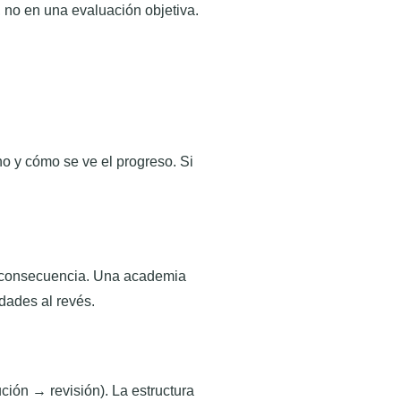
 no en una evaluación objetiva.
no y cómo se ve el progreso. Si
es consecuencia. Una academia
dades al revés.
ción → revisión). La estructura